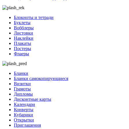
Блокноты и тетради
Буклеты
Вобблеры
Листовки
Наклейки
Плакаты
Постеры
Флаеры
Бланки
Бланки самокопирующиеся
Визитки
Грамоты
Дипломы
Дисконтные карты
Календари
Конверты
Кубарики
Открытки
Приглашения