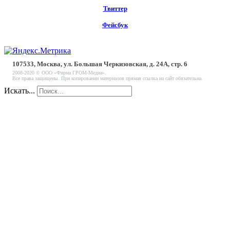
Твиттер
Фейсбук
107533, Москва, ул. Большая Черкизовская, д. 24А, стр. 6
2008-2020 © ООО «Фирма ГРОМ-Медиа».
Все права защищены. При копировании материалов прямая ссылка на сайт обязательна.
Искать...