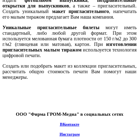
издать
фотоальбом выпускника
,
поздравительные
открытки для выпускников
, а также – пригласительный.
Создать уникальный
макет пригласительного
, напечатать
его малым тиражом предлагает Вам наша компания.
Уникальные пригласительные билеты
могут иметь
стандартный, либо любой другой формат. При этом
используется мелованная бумага плотности от 150 г/м2 до 300
г/м2 (глянцевая или матовая), картон. При
изготовлении
пригласительных малым тиражом
используется технология
цифровой печати.
Создать или подобрать макет из коллекции пригласительных,
рассчитать общую стоимость печати Вам помогут наши
менеджеры.
ООО "Фирма ГРОМ-Медиа" в социальных сетях
ВКонтакте
Инстаграм