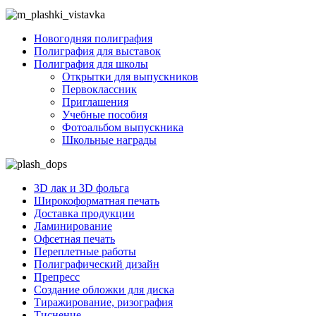
Новогодняя полиграфия
Полиграфия для выставок
Полиграфия для школы
Открытки для выпускников
Первоклассник
Приглашения
Учебные пособия
Фотоальбом выпускника
Школьные награды
3D лак и 3D фольга
Широкоформатная печать
Доставка продукции
Ламинирование
Офсетная печать
Переплетные работы
Полиграфический дизайн
Препресс
Создание обложки для диска
Тиражирование, ризография
Тиснение