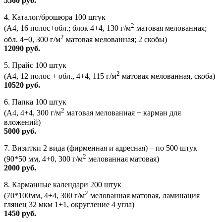
5560 руб.
4. Каталог/брошюра 100 штук
2
(А4, 16 полос+обл.; блок 4+4, 130 г/м
матовая мелованная;
2
обл. 4+0, 300 г/м
матовая мелованная; 2 скобы)
12090 руб.
5. Прайс 100 штук
2
(А4, 12 полос + обл., 4+4, 115 г/м
матовая мелованная, скоба)
10520 руб.
6. Папка 100 штук
2
(А4, 4+4, 300 г/м
матовая мелованная + карман для
вложений)
5000 руб.
7. Визитки 2 вида (фирменная и адресная) – по 500 штук
2
(90*50 мм, 4+0, 300 г/м
мелованная матовая)
2000 руб.
8. Карманные календари 200 штук
2
(70*100мм, 4+4, 300 г/м
мелованная матовая, ламинация
глянец 32 мкм 1+1, округление 4 угла)
1450 руб.