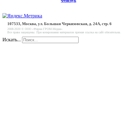
Фейсбук
107533, Москва, ул. Большая Черкизовская, д. 24А, стр. 6
2008-2020 © ООО «Фирма ГРОМ-Медиа».
Все права защищены. При копировании материалов прямая ссылка на сайт обязательна.
Искать...