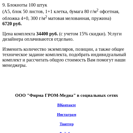
9. Блокноты 100 штук
2
(А5, блок 50 листов, 1+1 клетка, бумага 80 г/м
офсетная,
2
обложка 4+0, 300 г/м
матовая мелованная, пружина)
6720 руб.
Цена комплекта
34400 руб.
(с учетом 15% скидки). Услуги
дизайнера оплачиваются отдельно.
Изменить количество экземпляров, позиции, а также общее
техническое задание комплекта, подобрать индивидуальный
комплект и рассчитать общую стоимость Вам помогут наши
менеджеры.
ООО "Фирма ГРОМ-Медиа" в социальных сетях
ВКонтакте
Инстаграм
Твиттер