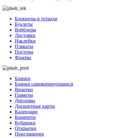
Блокноты и тетради
Буклеты
Вобблеры
Листовки
Наклейки
Плакаты
Постеры
Флаеры
Бланки
Бланки самокопирующиеся
Визитки
Грамоты
Дипломы
Дисконтные карты
Календари
Конверты
Кубарики
Открытки
Приглашения