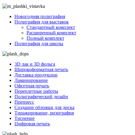
Новогодняя полиграфия
Полиграфия для выставок
Стандартный комплект
Расширенный комплект
Полный комплект
Полиграфия для школы
3D лак и 3D фольга
Широкоформатная печать
Доставка продукции
Ламинирование
Офсетная печать
Переплетные работы
Полиграфический дизайн
Препресс
Создание обложки для диска
Тиражирование, ризография
Тиснение
Цифровая печать