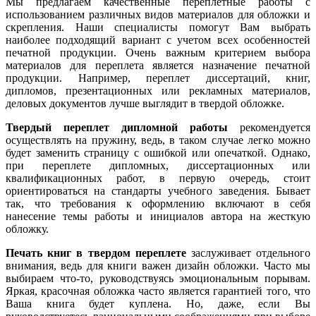
Мы предлагаем качественные переплетные работы с
использованием различных видов материалов для обложки и
скрепления. Наши специалисты помогут Вам выбрать
наиболее подходящий вариант с учетом всех особенностей
печатной продукции. Очень важным критерием выбора
материалов для переплета является назначение печатной
продукции. Например, переплет диссертаций, книг,
дипломов, презентационных или рекламных материалов,
деловых документов лучше выглядит в твердой обложке.
Твердый переплет
дипломной работы
рекомендуется
осуществлять на пружину, ведь, в таком случае легко можно
будет заменить страницу с ошибкой или опечаткой. Однако,
при переплете дипломных, диссертационных или
квалификационных работ, в первую очередь, стоит
ориентироваться на стандарты учебного заведения. Бывает
так, что требования к оформлению включают в себя
нанесение темы работы и инициалов автора на жесткую
обложку.
Печать книг в твердом переплете
заслуживает отдельного
внимания, ведь для книги важен дизайн обложки. Часто мы
выбираем что-то, руководствуясь эмоциональным порывам.
Яркая, красочная обложка часто является гарантией того, что
Ваша книга будет куплена. Но, даже, если Вы