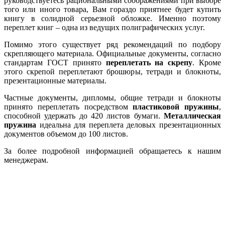
руководствуетесь рациональными соображениями при выборе
того или иного товара, Вам гораздо приятнее будет купить
книгу в солидной серьезной обложке. Именно поэтому
переплет книг – одна из ведущих полиграфических услуг.
Помимо этого существует ряд рекомендаций по подбору
скрепляющего материала. Официальные документы, согласно
стандартам ГОСТ принято
переплетать на скрепу
. Кроме
этого скрепой переплетают брошюры, тетради и блокноты,
презентационные материалы.
Частные документы, дипломы, общие тетради и блокноты
принято переплетать посредством
пластиковой пружины
,
способной удержать до 420 листов бумаги.
Металлическая
пружина
идеальна для переплета деловых презентационных
документов объемом до 100 листов.
За более подробной информацией обращаетесь к нашим
менеджерам.