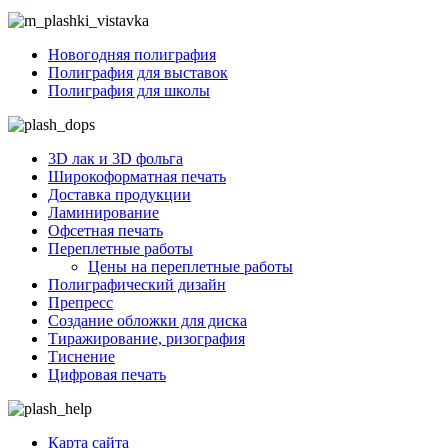
Новогодняя полиграфия
Полиграфия для выставок
Полиграфия для школы
3D лак и 3D фольга
Широкоформатная печать
Доставка продукции
Ламинирование
Офсетная печать
Переплетные работы
Цены на переплетные работы
Полиграфический дизайн
Препресс
Создание обложки для диска
Тиражирование, ризография
Тиснение
Цифровая печать
Карта сайта