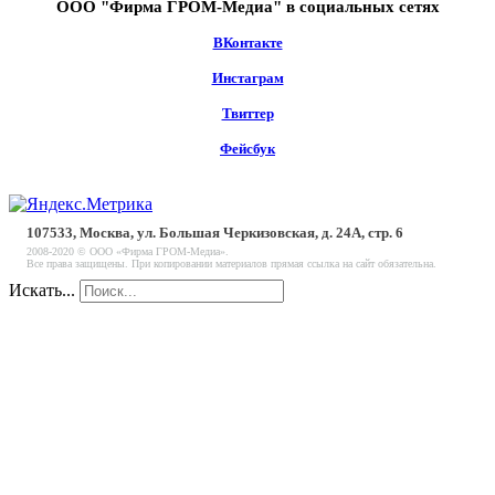
ООО "Фирма ГРОМ-Медиа" в социальных сетях
ВКонтакте
Инстаграм
Твиттер
Фейсбук
107533, Москва, ул. Большая Черкизовская, д. 24А, стр. 6
2008-2020 © ООО «Фирма ГРОМ-Медиа».
Все права защищены. При копировании материалов прямая ссылка на сайт обязательна.
Искать...