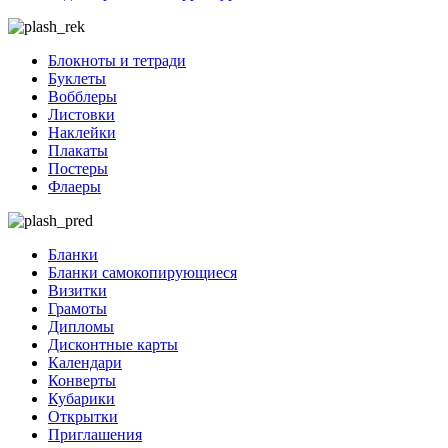
Блокноты и тетради
Буклеты
Вобблеры
Листовки
Наклейки
Плакаты
Постеры
Флаеры
Бланки
Бланки самокопирующиеся
Визитки
Грамоты
Дипломы
Дисконтные карты
Календари
Конверты
Кубарики
Открытки
Приглашения