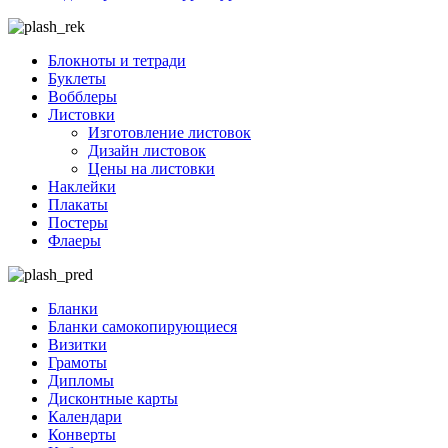
Блокноты и тетради
Буклеты
Вобблеры
Листовки
Изготовление листовок
Дизайн листовок
Цены на листовки
Наклейки
Плакаты
Постеры
Флаеры
Бланки
Бланки самокопирующиеся
Визитки
Грамоты
Дипломы
Дисконтные карты
Календари
Конверты