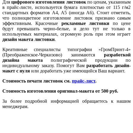
Для
цифрового изготовления листовок
по ценам, указанным
в прайс-листе, используется бумага плотностью от 115 г/м2
стандартных форматов А4, А5 (иногда А6). Стоит отметить,
что полноцветное изготовление листовок признано самым
эффективным. Красочные
рекламные листовки
по цене
будут превышать черно-белые, и дело тут не только в
используемых материалах, огромную роль при этом играет
дизайн макета листовки
.
Креативные специалисты типографии «ГромПринт-4»
(Преображенское-Черкизово) занимаются
разработкой
дизайна макета
полиграфической продукции по
индивидуальному заказу. Помогут Вам
разработать дизайн-
макет с нуля
или доработать уже имеющийся Ваш вариант.
Стоимость печати листовок см.
прайс-лист
.
Стоимость изготовления оригинал-макета от 500 руб.
За более подробной информацией обращаетесь к нашим
менеджерам.