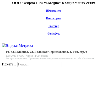
ООО "Фирма ГРОМ-Медиа" в социальных сетях
ВКонтакте
Инстаграм
Твиттер
Фейсбук
107533, Москва, ул. Большая Черкизовская, д. 24А, стр. 6
2008-2020 © ООО «Фирма ГРОМ-Медиа».
Все права защищены. При копировании материалов прямая ссылка на сайт обязательна.
Искать...