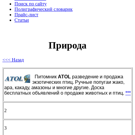
Поиск по сайту
Полиграфический словарик
Прайс-лист
Статьи
Природа
<<< Назад
Питомник
ATOL
разведение и продажа
экзотических птиц. Ручные попугаи жако,
ара, какаду, амазоны и многие другие. Доска
бесплатных объявлений о продаже животных и птиц.
***
2
3