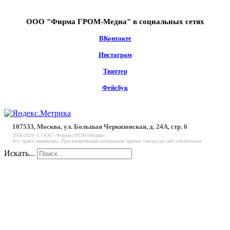
ООО "Фирма ГРОМ-Медиа" в социальных сетях
ВКонтакте
Инстаграм
Твиттер
Фейсбук
107533, Москва, ул. Большая Черкизовская, д. 24А, стр. 6
2008-2020 © ООО «Фирма ГРОМ-Медиа».
Все права защищены. При копировании материалов прямая ссылка на сайт обязательна.
Искать...