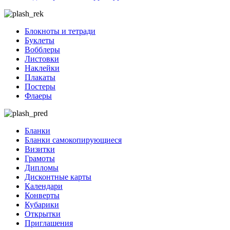
Блокноты и тетради
Буклеты
Вобблеры
Листовки
Наклейки
Плакаты
Постеры
Флаеры
Бланки
Бланки самокопирующиеся
Визитки
Грамоты
Дипломы
Дисконтные карты
Календари
Конверты
Кубарики
Открытки
Приглашения