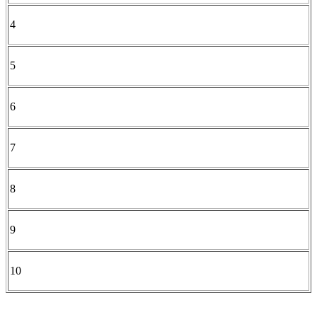
4
5
6
7
8
9
10