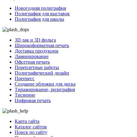
Новогодняя полиграфия
Полиграфия для выставок
Полиграфия для школы
3D лак и 3D фольга
Широкоформатная печать
Доставка продукции
Ламинирование
Офсетная печать
Переплетные работы
Полиграфический дизайн
Препресс
Создание обложки для диска
Тиражирование, ризография
Тиснение
Цифровая печать
Карта сайта
Каталог сайтов
Поиск по сайту