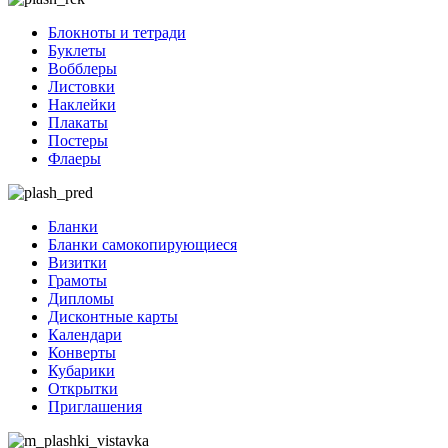
Блокноты и тетради
Буклеты
Вобблеры
Листовки
Наклейки
Плакаты
Постеры
Флаеры
Бланки
Бланки самокопирующиеся
Визитки
Грамоты
Дипломы
Дисконтные карты
Календари
Конверты
Кубарики
Открытки
Приглашения