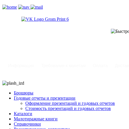
-
Информация
Требования к макетам
Оплата
Достав
Брошюры
Годовые отчеты и презентации
Оформление презентаций и годовых отчетов
Стоимость презентаций и годовых отчетов
Каталоги
Малотиражные книги
Справочники