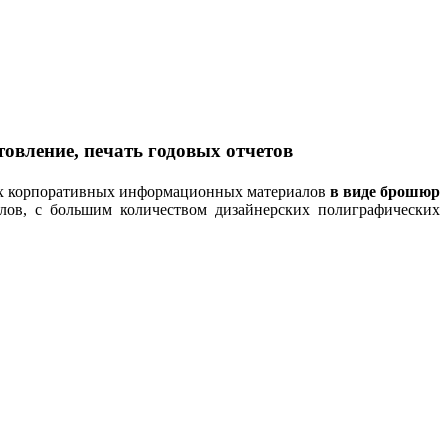
товление, печать годовых отчетов
х корпоративных информационных материалов
в виде брошюр
алов, с большим количеством дизайнерских полиграфических